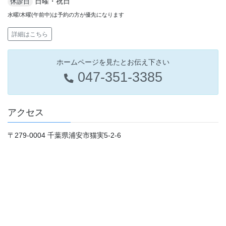
日曜・祝日
休診日
水曜/木曜(午前中)は予約の方が優先になります
詳細はこちら
ホームページを見たとお伝え下さい
047-351-3385
アクセス
〒279-0004
千葉県浦安市猫実5-2-6